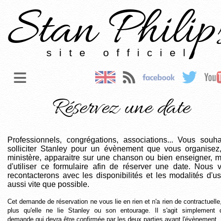
Stan Philip
site officiel
≡
Réservez une date
Professionnels, congrégations, associations... Vous souha
solliciter Stanley pour un évènement que vous organisez
ministère, apparaitre sur une chanson ou bien enseigner, m
d'utiliser ce formulaire afin de réserver une date. Nous 
recontacterons avec les disponibilités et les modalités d'u
aussi vite que possible.
Cet demande de réservation ne vous lie en rien et n'a rien de contractuelle
plus qu'elle ne lie Stanley ou son entourage. Il s'agit simplement 
demande qui devra être confirmée par les deux parties avant l'évènement.