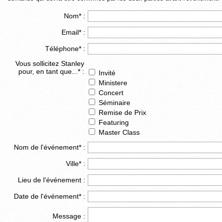
Nom* :
Email* :
Téléphone* :
Vous sollicitez Stanley
pour, en tant que...* :
Invité‎
Ministere‎
Concert‎
Séminaire
Remise de Prix‎
Featuring
Master Class‎
Nom de l'événement* :
Ville* :
Lieu de l'événement :
Date de l'événement* :
Message :