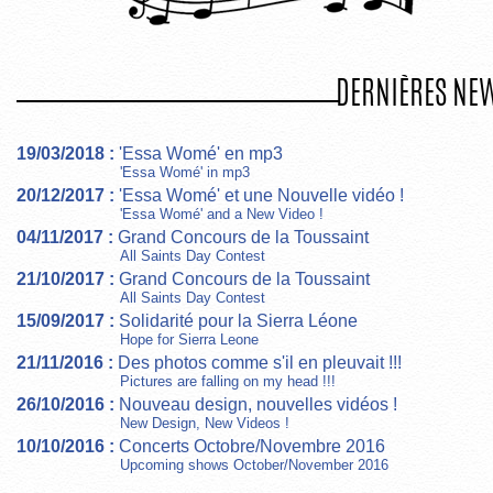
DERNIÈRES NE
19/03/2018 :
'Essa Womé' en mp3
'Essa Womé' in mp3
20/12/2017 :
'Essa Womé' et une Nouvelle vidéo !
'Essa Womé' and a New Video !
04/11/2017 :
Grand Concours de la Toussaint
All Saints Day Contest
21/10/2017 :
Grand Concours de la Toussaint
All Saints Day Contest
15/09/2017 :
Solidarité pour la Sierra Léone
Hope for Sierra Leone
21/11/2016 :
Des photos comme s'il en pleuvait !!!
Pictures are falling on my head !!!
26/10/2016 :
Nouveau design, nouvelles vidéos !
New Design, New Videos !
10/10/2016 :
Concerts Octobre/Novembre 2016
Upcoming shows October/November 2016