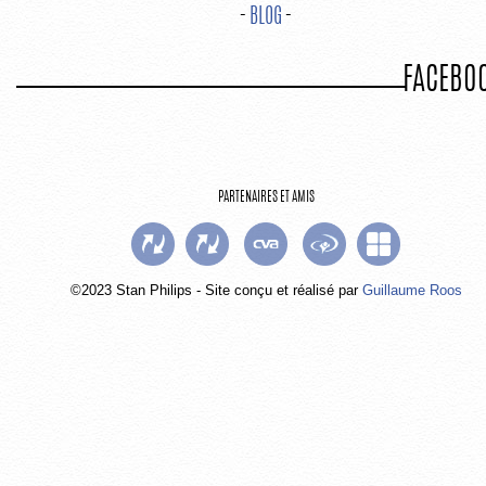
-
BLOG
-
FACEBO
PARTENAIRES ET AMIS
©2023 Stan Philips - Site conçu et réalisé par
Guillaume Roos