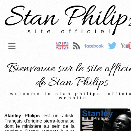
Stan Philip
site officiel
≡
Bienvenue sur le site offici
de Stan Philips
welcome to stan philips' offici
website
Stanley Philips
est un artiste
Français d'origine sierra-léonaise
dont le ministère au sein de la