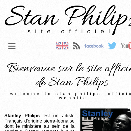
Stan Philip
site officiel
≡
Bienvenue sur le site offici
de Stan Philips
welcome to stan philips' offici
website
Stanley Philips
est un artiste
Français d'origine sierra-léonaise
dont le ministère au sein de la