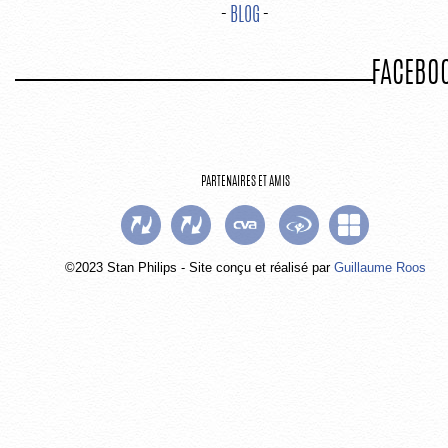
-
BLOG
-
FACEBO
PARTENAIRES ET AMIS
©2023 Stan Philips - Site conçu et réalisé par
Guillaume Roos