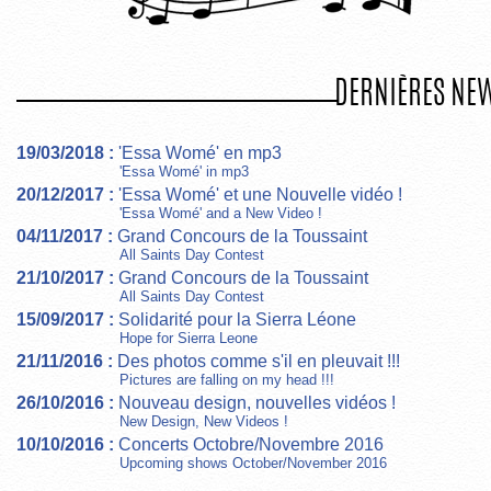
DERNIÈRES NE
19/03/2018 :
'Essa Womé' en mp3
'Essa Womé' in mp3
20/12/2017 :
'Essa Womé' et une Nouvelle vidéo !
'Essa Womé' and a New Video !
04/11/2017 :
Grand Concours de la Toussaint
All Saints Day Contest
21/10/2017 :
Grand Concours de la Toussaint
All Saints Day Contest
15/09/2017 :
Solidarité pour la Sierra Léone
Hope for Sierra Leone
21/11/2016 :
Des photos comme s'il en pleuvait !!!
Pictures are falling on my head !!!
26/10/2016 :
Nouveau design, nouvelles vidéos !
New Design, New Videos !
10/10/2016 :
Concerts Octobre/Novembre 2016
Upcoming shows October/November 2016